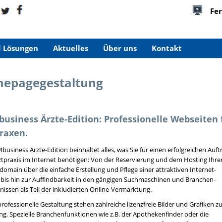
Fe
d Lösungen
Aktuelles
Über uns
Kontakt
epagegestaltung
usiness Ärzte-Edition: Professionelle Webseiten 
raxen.
business Ärzte-Edition beinhaltet alles, was Sie für einen erfolgreichen Auftr
ztpraxis im Internet benötigen: Von der Reservierung und dem Hosting Ihre
main über die einfache Erstellung und Pflege einer attraktiven Internet-
 bis hin zur Auffindbarkeit in den gängigen Suchmaschinen und Branchen-
nissen als Teil der inkludierten Online-Vermarktung.
professionelle Gestaltung stehen zahlreiche lizenzfreie Bilder und Grafiken z
g. Spezielle Branchenfunktionen wie z.B. der Apothekenfinder oder die