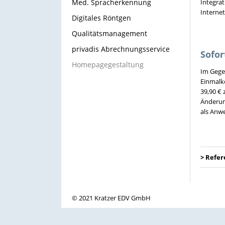
Med. Spracherkennung
Integrat
Internet
Digitales Röntgen
Qualitätsmanagement
privadis Abrechnungsservice
Sofor
Homepagegestaltung
Im Gege
Einmalko
39,90 € 
Änderun
als Anw
> Refer
© 2021 Kratzer EDV GmbH