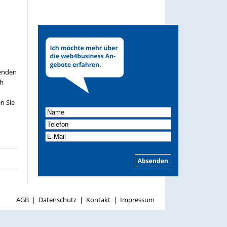
renden
ch
n Sie
AGB
|
Datenschutz
|
Kontakt
|
Impressum