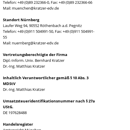
Telefon: +49 (0)89 232366-0, Fax: +49 (0)89 232366-66
Mail:
muenchen@kratzer-edv.de
Standort Nürnberg
Laufer Weg 94, 90552 Röthenbach a.d. Pegnitz
Telefon: +49 (0)911 504991-50, Fax: +49 (0)911 504991-
55
Mail:
nuernberg@kratzer-edv.de
Vertretungsberechtigte der Firma
Dipl.-Inform. Univ. Bernhard Kratzer
Dr.-Ing. Matthias Kratzer
Inhaltlich Verantwortlicher gemäß § 10 Abs. 3
MDStV
Dr.-Ing. Matthias Kratzer
Umsatzsteueridentifikationsnummer nach § 27a
UStG.
DE 197628488
Handelsregister