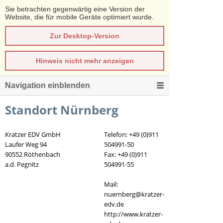
Sie betrachten gegenwärtig eine Version der
Website, die für mobile Geräte optimiert wurde.
Zur Desktop-Version
Hinweis nicht mehr anzeigen
Navigation einblenden
Standort Nürnberg
Kratzer EDV GmbH
Telefon: +49 (0)911
Laufer Weg 94
504991-50
90552 Röthenbach
Fax: +49 (0)911
a.d. Pegnitz
504991-55
Mail:
nuernberg@kratzer-
edv.de
http://www.kratzer-